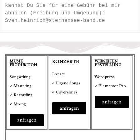
kannst Du Sie für eine Gebühr bei mir
abholen (Freiburg und Umgebung):
Sven.heinrich@sternensee-band.de
MUSIK
KONZERTE
WEBSEITEN
PRODUKTION
ERSTELLUNG
Liveact
Songwriting
Wordpress
Eigene Songs
Mastering
Elementor Pro
Coversongs
Recording
anfragen
Mixing
anfragen
anfragen