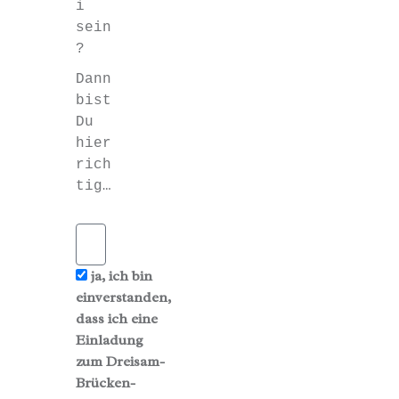
i
sein
?
Dann
bist
Du
hier
rich
tig…
ja, ich bin
einverstanden,
dass ich eine
Einladung
zum Dreisam-
Brücken-