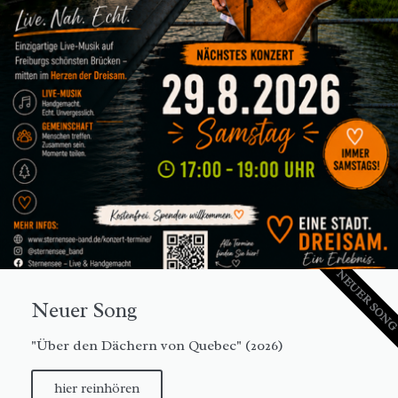
NEUER SON
Neuer Song
"Über den Dächern von Quebec" (2026)
hier reinhören