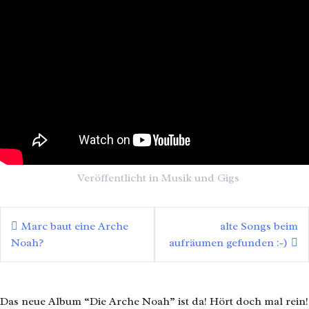
Veröffentlicht in
Musik und Gigs
Marc baut eine Arche
alte Songs beim
Noah?
aufräumen gefunden :-)
Das neue Album “Die Arche Noah” ist da! Hört doch mal rein!