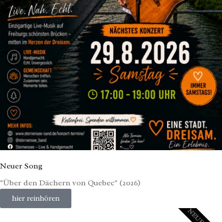
Neuer Song
"Über den Dächern von Quebec" (2026)
hier reinhören