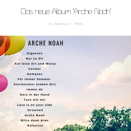
Das neue Album “Arche Noah”
19. Juni 2020
Sven