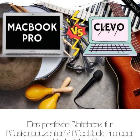
NEUER SON
Das perfekte Notebook für
Musikproduzenten? MacBook Pro oder