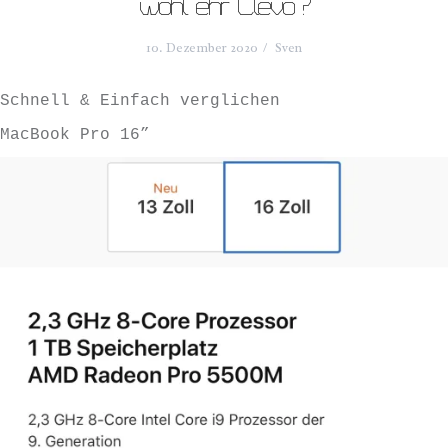
wohl ehr Clevo?
10. Dezember 2020
Sven
Schnell & Einfach verglichen
MacBook Pro 16”