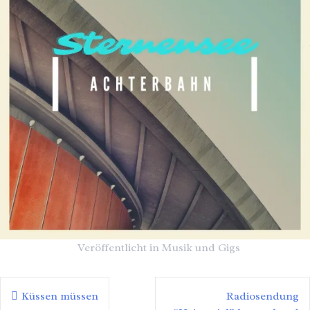
Veröffentlicht in
Musik und Gigs
Küssen müssen
Radiosendung