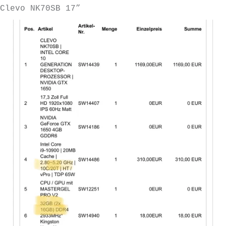
Clevo NK70SB 17”