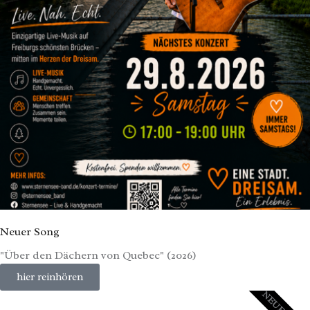
Neuer Song
"Über den Dächern von Quebec" (2026)
hier reinhören