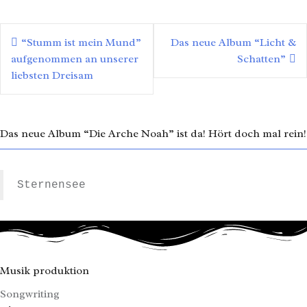
Beitragsnavigation
“Stumm ist mein Mund”
Das neue Album “Licht &
aufgenommen an unserer
Schatten”
liebsten Dreisam
Das neue Album “Die Arche Noah” ist da! Hört doch mal rein!
Sternensee
Musik produktion
Songwriting