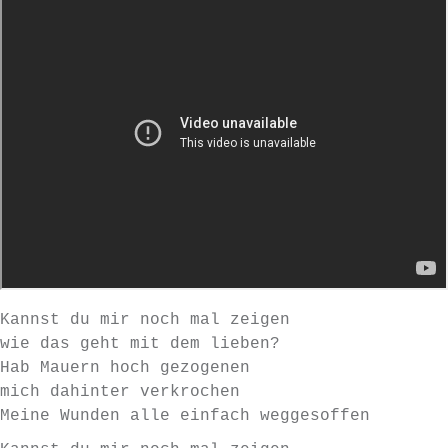
Kannst du mir noch mal zeigen
wie das geht mit dem lieben?
Hab Mauern hoch gezogenen
mich dahinter verkrochen
Meine Wunden alle einfach weggesoffen