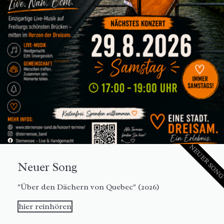
NEUER SON
Neuer Song
"Über den Dächern von Quebec" (2026)
hier reinhören