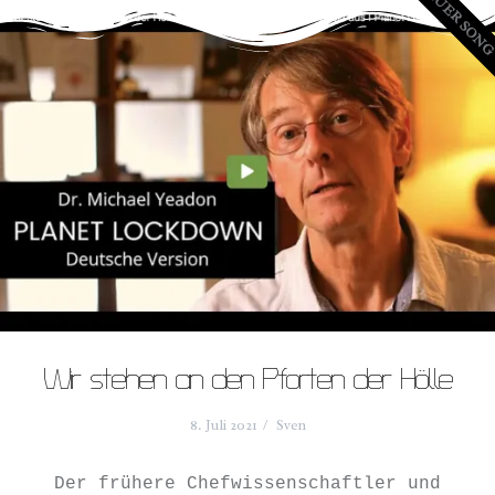
NEUER SON
Wir stehen an den Pforten der Hölle
8. Juli 2021
Sven
Der frühere Chefwissenschaftler und