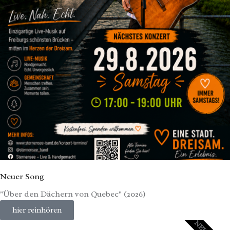
Neuer Song
"Über den Dächern von Quebec" (2026)
hier reinhören